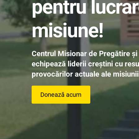
pentru lucrar
misiune!
Centrul Misionar de Pregătire ș
echipează liderii creștini cu re
provocărilor actuale ale misiunii
Donează acum