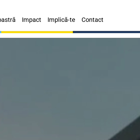
oastră
Impact
Implică-te
Contact