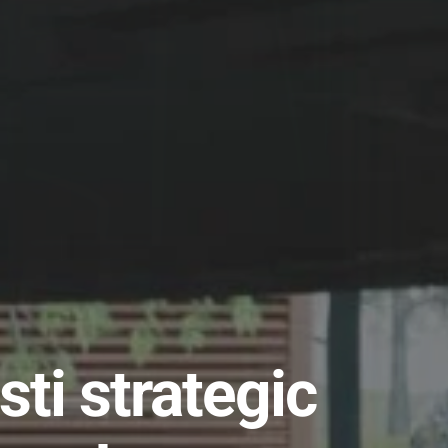
sti strategic 