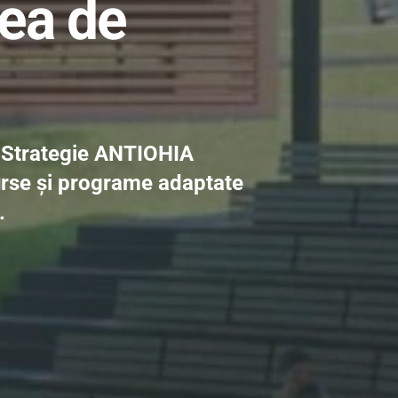
ea de 
i Strategie ANTIOHIA 
surse și programe adaptate 
.